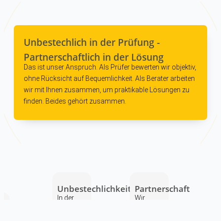
Unbestechlich in der Prüfung -
Partnerschaftlich in der Lösung
Das ist unser Anspruch. Als Prüfer bewerten wir objektiv,
ohne Rücksicht auf Bequemlichkeit. Als Berater arbeiten
wir mit Ihnen zusammen, um praktikable Lösungen zu
finden. Beides gehört zusammen.
Unbestechlichkeit
Partnerschaft
In der
Wir
ändlichkeit
Prüfung
arbeiten
ionsschutz
sind wir
mit